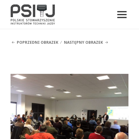
MENU
I
PSITJ
WIDGETY
POPRZEDNI OBRAZEK
NASTĘPNY OBRAZEK
Konferencja-PSITJ-2017 (21)