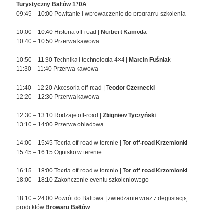
Turystyczny Bałtów 170A
09:45 – 10:00 Powitanie i wprowadzenie do programu szkolenia
10:00 – 10:40 Historia off-road |
Norbert Kamoda
10:40 – 10:50 Przerwa kawowa
10:50 – 11:30 Technika i technologia 4×4 |
Marcin Fuśniak
11:30 – 11:40 Przerwa kawowa
11:40 – 12:20 Akcesoria off-road |
Teodor Czernecki
12:20 – 12:30 Przerwa kawowa
12:30 – 13:10 Rodzaje off-road |
Zbigniew Tyczyński
13:10 – 14:00 Przerwa obiadowa
14:00 – 15:45 Teoria off-road w terenie |
Tor off-road Krzemionki
15:45 – 16:15 Ognisko w terenie
16:15 – 18:00 Teoria off-road w terenie |
Tor off-road Krzemionki
18:00 – 18:10 Zakończenie eventu szkoleniowego
18:10 – 24:00 Powrót do Bałtowa | zwiedzanie wraz z degustacją
produktów
Browaru Bałtów