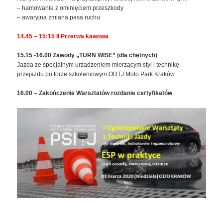
– hamowanie z ominięciem przeszkody
– awaryjna zmiana pasa ruchu
14.45 – 15:15 II Przerwa kawowa
15.15 -16.00 Zawody „TURN WISE” (dla chętnych)
Jazda ze specjalnym urządzeniem mierzącym styl i technikę
przejazdu po torze szkoleniowym ODTJ Moto Park Kraków
16.00 – Zakończenie Warsztatów rozdanie certyfikatów