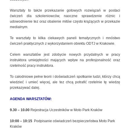
Warsztaty to także przekazanie gotowych rozwiązań w postaci
ćwiczeń dla szkoleniowców, naoczne sprawdzenie różnic i
udowodnienie tez oraz obalenie mitów często krążących w przekazie
medialnym.
Te warsztaty to kilka ciekawych paneli tematycznych i mnóstwo
ćwiczeń praktycznych z wykorzystaniem obiektu ODTJ w Krakowie.
Celem warsztatów jest zdobycie nowych przydatnych w pracy
instruktora umiejętności mających wpływ na profesjonalność oraz
rzetelność pracy instruktora.
To całodniowe pełne teorii i doświadczeń spotkanie ludzi, którzy chcą
wiedzieć i umieć więcej, ale tez chcą potrafić rzetelnie tę wiedzę
przekazywać dalej.
AGENDA WARSZTATÓW:
9.30 – 10.00
Rejestracja Uczestników w Moto Park Kraków
10:00 – 10:15
Podpisanie oświadczeń bezpieczeństwa Moto Park
Kraków