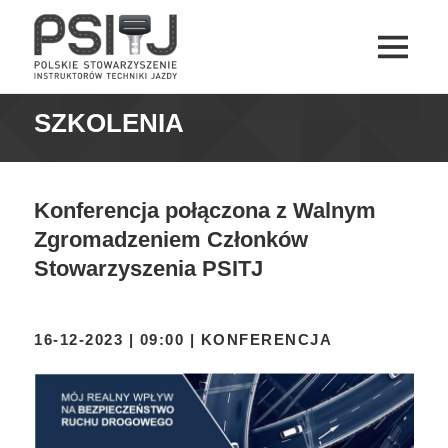
MENU
I
PSITJ
WIDGETY
SZKOLENIA
Konferencja połączona z Walnym
Zgromadzeniem Członków
Stowarzyszenia PSITJ
16-12-2023 | 09:00 | KONFERENCJA