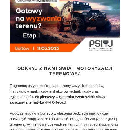
ODKRYJ Z NAMI ŚWIAT MOTORYZACJI
TERENOWEJ
Z ogromną przyjemnością zapraszamy wszystkich trenerów,
instruktorów nauki jazdy, instruktorów techniki jazdy oraz
egzaminatorów
na pierwszy w tym roku event szkoleniowy
związany z tematyką 4×4 Off-road
.
Podczas tego wyjątkowego wydarzenia będziecie mieli okazję
poszerzyć swoją wiedzę i doskonalić umiejętności związane z jazdą
terenową, wymienić się doświadczeniami z innymi specjalistami oraz
poznać najnowsze techniki i rozwiązania w dziedzinie jazdy off-road.