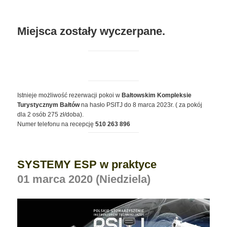
Miejsca zostały wyczerpane.
Istnieje możliwość rezerwacji pokoi w
Bałtowskim Kompleksie
Turystycznym Bałtów
na hasło PSITJ do 8 marca 2023r. ( za pokój
dla 2 osób 275 zł/doba).
Numer telefonu na recepcję
510 263 896
SYSTEMY ESP w praktyce
01 marca 2020 (Niedziela)