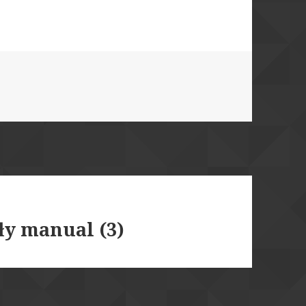
ły manual (3)