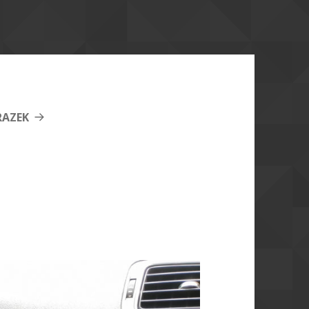
RAZEK
3 pedały