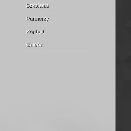
Szkolenia
Partnerzy
Kontakt
Galeria