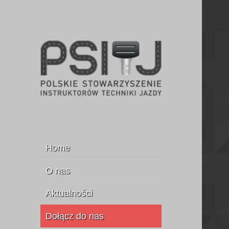
Stowarzyszenie Instruktorów
PSITJ
Jazdy
Home
O nas
Aktualności
Dołącz do nas