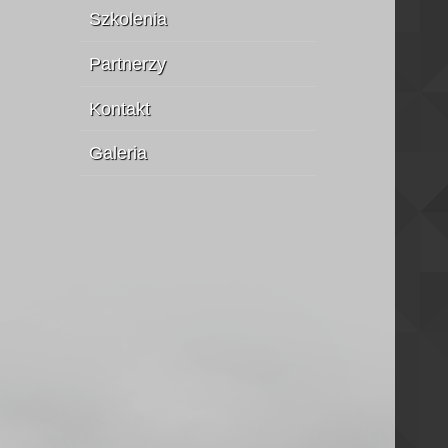
Szkolenia
Partnerzy
Kontakt
Galeria