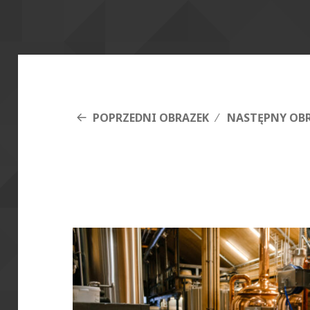
POPRZEDNI OBRAZEK
NASTĘPNY OB
DSCF5410