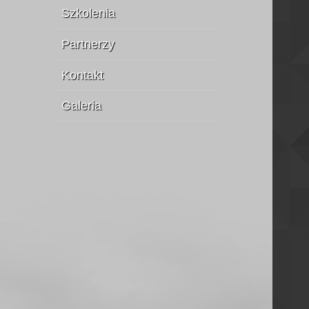
Szkolenia
Partnerzy
Kontakt
Galeria