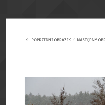
POPRZEDNI OBRAZEK
NASTĘPNY OB
DSCF5242