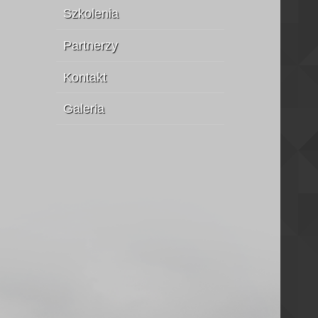
Szkolenia
Partnerzy
Kontakt
Galeria