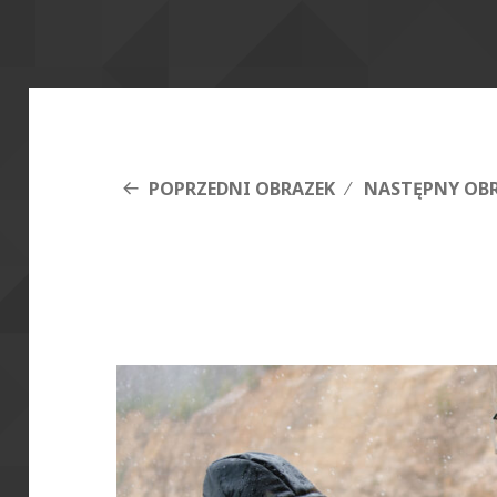
POPRZEDNI OBRAZEK
NASTĘPNY OB
DSCF5199