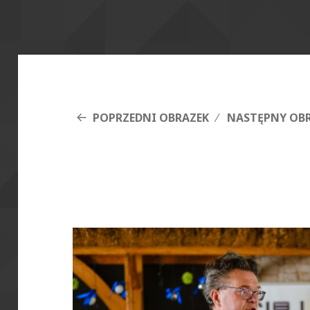
POPRZEDNI OBRAZEK
NASTĘPNY OB
DSCF4966