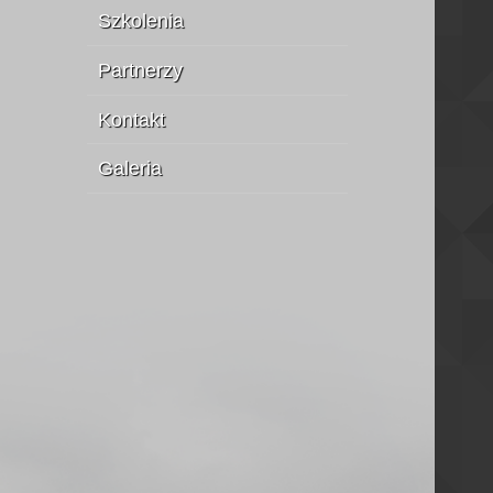
Szkolenia
Partnerzy
Kontakt
Galeria