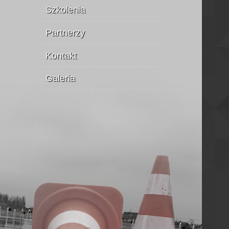
Szkolenia
Partnerzy
Kontakt
Galeria