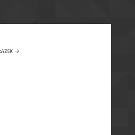
RAZEK
akow