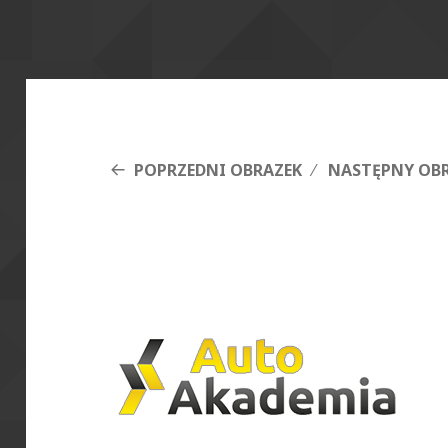
POPRZEDNI OBRAZEK
NASTĘPNY OB
autoakademia-kr