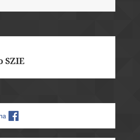
o SZIE