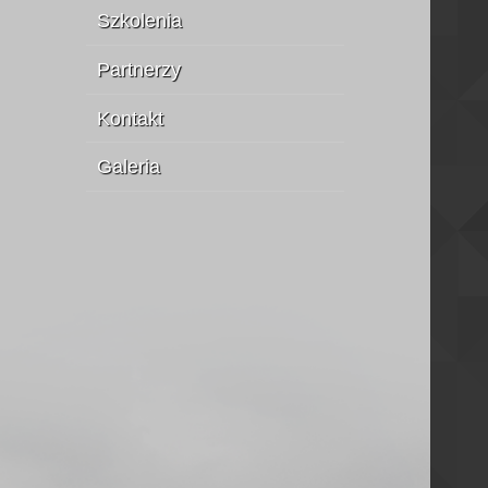
Szkolenia
Partnerzy
Kontakt
Galeria