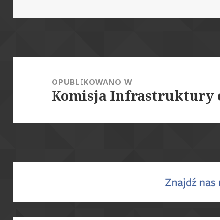
publikacji
rozmiar
Nawigacja
wpisu
OPUBLIKOWANO W
Komisja Infrastruktury 