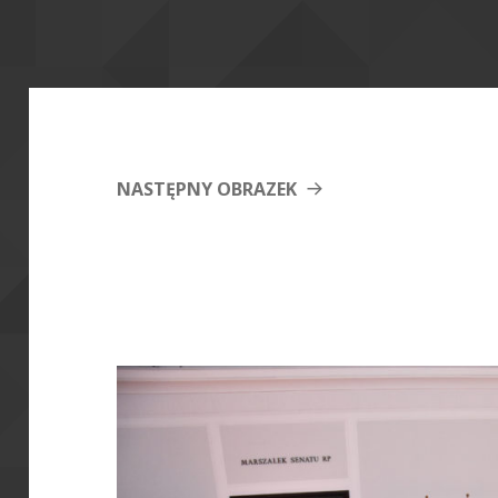
NASTĘPNY OBRAZEK
SENAT-RP-SIZE