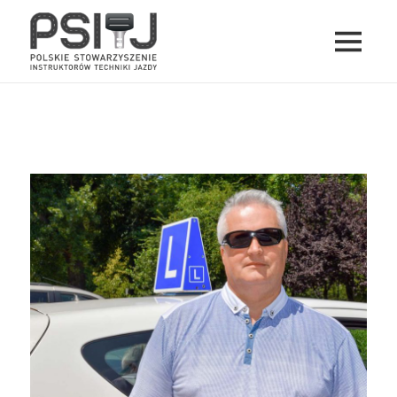
MENU
I
PSITJ
WIDGETY
marek-dworzecki-PSITJ