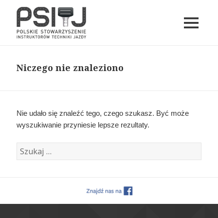
MENU
I
PSITJ
WIDGETY
Niczego nie znaleziono
Nie udało się znaleźć tego, czego szukasz. Być może
wyszukiwanie przyniesie lepsze rezultaty.
Szukaj: