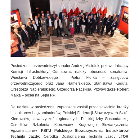
Posiedzeniu przewodniczył senator Andrzej Misiołek, przewodniczący
Komisji Infrastruktury. Odnotować należy obecność senatorów:
Wiesława Dobkowskiego i Piotra Florka – zastępców
przewodniczącego oraz Jana Hamerskiego, Stanisława Koguta,
Grzegorza Napieralskiego, Grzegorza Paczkisa. Przybył także Robert
Majka – poseł na Sejm RP.
Do udziału w posiedzeniu zaproszeni zostali przedstawiciele branży
instruktorów i egzaminatorów, Polskiej Federacji Stowarzyszeń Szkół
Kierowców, stowarzyszeń regionalnych, Polskiej Izby Gospodarczej
Ośrodków Szkolenia Kierowców, Krajowego Stowarzyszenia
Egzaminatorów,
PSITJ
Polskiego Stowarzyszenia Instruktorów
Techniki Jazdy;
Ośrodka Doskonalenia Techniki Jazdy
„TOR