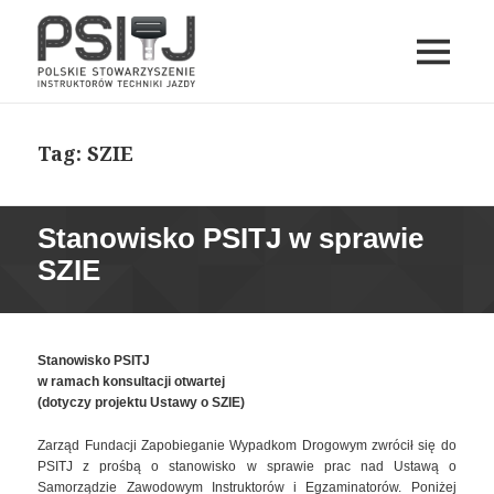
MENU
I
PSITJ
WIDGETY
Tag:
SZIE
Stanowisko PSITJ w sprawie
SZIE
Stanowisko PSITJ
w ramach konsultacji otwartej
(dotyczy projektu Ustawy o SZIE)
Zarząd Fundacji Zapobieganie Wypadkom Drogowym zwrócił się do
PSITJ z prośbą o stanowisko w sprawie prac nad Ustawą o
Samorządzie Zawodowym Instruktorów i Egzaminatorów. Poniżej