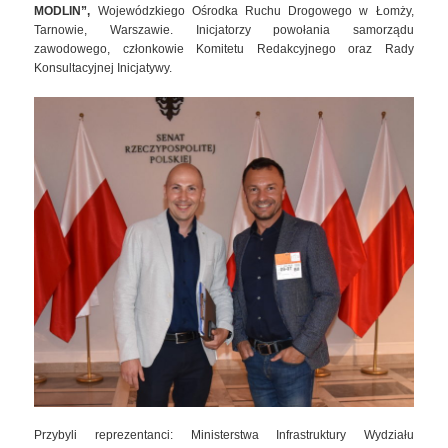
MODLIN”,
Wojewódzkiego Ośrodka Ruchu Drogowego w Łomży,
Tarnowie, Warszawie. Inicjatorzy powołania samorządu
zawodowego, członkowie Komitetu Redakcyjnego oraz Rady
Konsultacyjnej Inicjatywy.
Przybyli reprezentanci: Ministerstwa Infrastruktury Wydziału