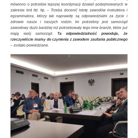
mówiono o potrzebie lepszej koordynacji działań podejmowanych w
zakresie brd itd. itp. –
Trzeba docenić istotę zawodów instruktora i
egzaminatora, którzy tak naprawdę są odpowiedzialni za życie i
zdrowie nasze i naszych rodzin. Im potrzebny jest samorząd
zawodowy dużo bardziej niż potrzebowały tego inne branże, które już
mają swój samorząd.
Ta odpowiedzialność powoduje, że
rzeczywiście mamy do czynienia z zawodem zaufania publicznego
– zostało powiedziane.