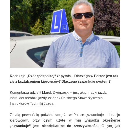
Redakcja „Rzeczpospolitej” zapytała .. Dlaczego w Polsce jest tak
źle z kształceniem kierowców? Dlaczego szwankuje system?
Komentarza udzielił Marek Dworzecki – instruktor nauki jazdy,
instruktor techniki jazdy, członek Polskiego Stowarzyszenia
Instruktorów Techniki Jazdy.
Z całą pewnością potwierdzam, że w Polsce „szwankuje edukacja
kierowców”,
przy czym użyte
w tym wypadku
określenie
„szwankuje”
jest nieadekwatne do rzeczywistości.
O tym, jak