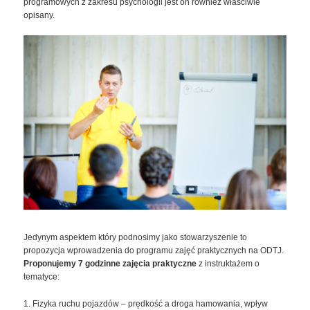
programowych z zakresu psychologii jest on również właściwie
opisany.
Jedynym aspektem który podnosimy jako stowarzyszenie to
propozycja wprowadzenia do programu zajęć praktycznych na ODTJ.
Proponujemy 7 godzinne zajęcia praktyczne
z instruktażem o
tematyce:
1. Fizyka ruchu pojazdów – prędkość a droga hamowania, wpływ