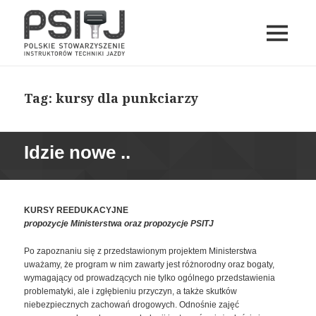
MENU
I
PSITJ
WIDGETY
Tag:
kursy dla punkciarzy
Idzie nowe ..
KURSY REEDUKACYJNE
propozycje Ministerstwa oraz propozycje PSITJ
Po zapoznaniu się z przedstawionym projektem Ministerstwa
uważamy, że program w nim zawarty jest różnorodny oraz bogaty,
wymagający od prowadzących nie tylko ogólnego przedstawienia
problematyki, ale i zgłębieniu przyczyn, a także skutków
niebezpiecznych zachowań drogowych. Odnośnie zajęć