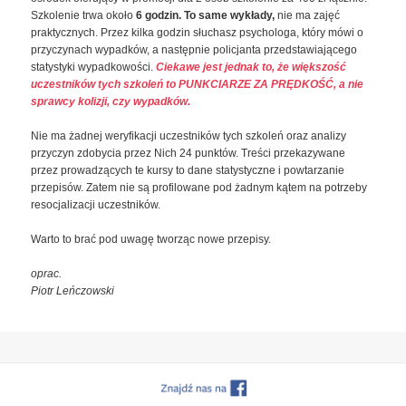
Szkolenie trwa około
6 godzin. To same wykłady,
nie ma zajęć
praktycznych. Przez kilka godzin słuchasz psychologa, który mówi o
przyczynach wypadków, a następnie policjanta przedstawiającego
statystyki wypadkowości.
Ciekawe jest jednak to, że większość
uczestników tych szkoleń to PUNKCIARZE ZA PRĘDKOŚĆ, a nie
sprawcy kolizji, czy wypadków.
Nie ma żadnej weryfikacji uczestników tych szkoleń oraz analizy
przyczyn zdobycia przez Nich 24 punktów. Treści przekazywane
przez prowadzących te kursy to dane statystyczne i powtarzanie
przepisów. Zatem nie są profilowane pod żadnym kątem na potrzeby
resocjalizacji uczestników.
Warto to brać pod uwagę tworząc nowe przepisy.
oprac.
Piotr Leńczowski