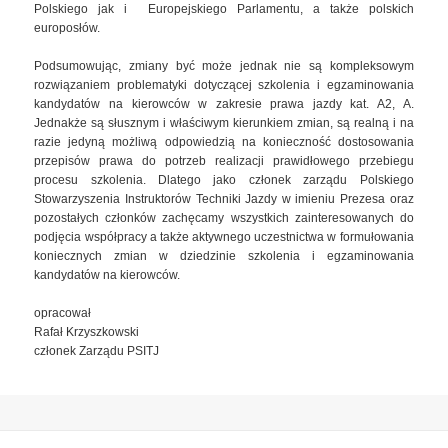
Polskiego jak i Europejskiego Parlamentu, a także polskich
europosłów.
Podsumowując, zmiany być może jednak nie są kompleksowym
rozwiązaniem problematyki dotyczącej szkolenia i egzaminowania
kandydatów na kierowców w zakresie prawa jazdy kat. A2, A.
Jednakże są słusznym i właściwym kierunkiem zmian, są realną i na
razie jedyną możliwą odpowiedzią na konieczność dostosowania
przepisów prawa do potrzeb realizacji prawidłowego przebiegu
procesu szkolenia. Dlatego jako członek zarządu Polskiego
Stowarzyszenia Instruktorów Techniki Jazdy w imieniu Prezesa oraz
pozostałych członków zachęcamy wszystkich zainteresowanych do
podjęcia współpracy a także aktywnego uczestnictwa w formułowania
koniecznych zmian w dziedzinie szkolenia i egzaminowania
kandydatów na kierowców.
opracował
Rafał Krzyszkowski
członek Zarządu PSITJ
Nawigacja