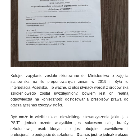
Kolejne zapytanie zostało skierowane do Ministerstwa o zajęcia
stanowiska na tle proponowanych zmian w 2019 r. Była to
interpelacja Poselska. To ważne, iż głos płynący wprost z środowiska
szkoleniowego został uwzględniony, bowiem jest on realną
odpowiedzią na konieczność dostosowania przepisów prawa do
otaczającej nas rzeczywistości.
Być może to wielki sukces niewielkiego stowarzyszenia jakim jest
PSITJ, jednak przede wszystkim jest sukcesem całej branży
szkoleniowej, osób którym nie jest obojętne prawidłowe i
profesjonalne podejście do szkolenia.
Dla nas jest to jednak sukces