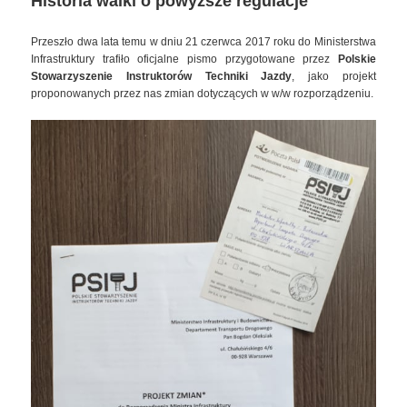
Historia walki o powyższe regulacje
Przeszło dwa lata temu w dniu 21 czerwca 2017 roku do Ministerstwa
Infrastruktury trafiło oficjalne pismo przygotowane przez
Polskie
Stowarzyszenie Instruktorów Techniki Jazdy
, jako projekt
proponowanych przez nas zmian dotyczących w w/w rozporządzeniu.