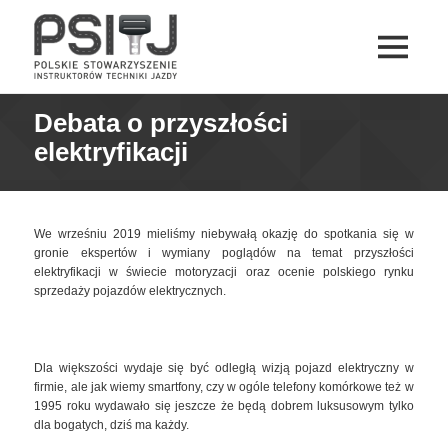
MENU
I
PSITJ
WIDGETY
Debata o przyszłości
elektryfikacji
We wrześniu 2019 mieliśmy niebywałą okazję do spotkania się w
gronie ekspertów i wymiany poglądów na temat przyszłości
elektryfikacji w świecie motoryzacji oraz ocenie polskiego rynku
sprzedaży pojazdów elektrycznych.
Dla większości wydaje się być odległą wizją pojazd elektryczny w
firmie, ale jak wiemy smartfony, czy w ogóle telefony komórkowe też w
1995 roku wydawało się jeszcze że będą dobrem luksusowym tylko
dla bogatych, dziś ma każdy.