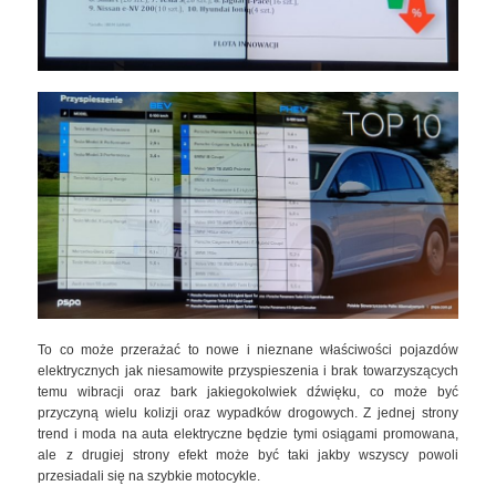
To co może przerażać to nowe i nieznane właściwości pojazdów
elektrycznych jak niesamowite przyspieszenia i brak towarzyszących
temu wibracji oraz bark jakiegokolwiek dźwięku, co może być
przyczyną wielu kolizji oraz wypadków drogowych. Z jednej strony
trend i moda na auta elektryczne będzie tymi osiągami promowana,
ale z drugiej strony efekt może być taki jakby wszyscy powoli
przesiadali się na szybkie motocykle.