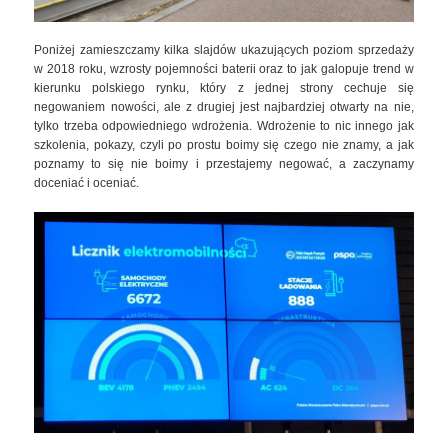
Poniżej zamieszczamy kilka slajdów ukazujących poziom sprzedaży
w 2018 roku, wzrosty pojemności baterii oraz to jak galopuje trend w
kierunku polskiego rynku, który z jednej strony cechuje się
negowaniem nowości, ale z drugiej jest najbardziej otwarty na nie,
tylko trzeba odpowiedniego wdrożenia. Wdrożenie to nic innego jak
szkolenia, pokazy, czyli po prostu boimy się czego nie znamy, a jak
poznamy to się nie boimy i przestajemy negować, a zaczynamy
doceniać i oceniać.