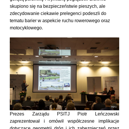
skupiono się na bezpieczeństwie pieszych, ale
zdecydowanie ciekawie prelegenci podeszli do
tematu barier w aspekcie ruchu rowerowego oraz
motocyklowego.
Prezes Zarządu PSITJ Piotr Leńczowski
zaprezentował i omówił współczesne implikacje
dotyczące geometrii dróg i ich zabezpieczeń przez