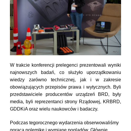
W trakcie konferencji prelegenci prezentowali wyniki
najnowszych badań, co służyło uporządkowaniu
wiedzy zarówno technicznej, jak i w zakresie
obowiązujących przepisów prawa i wytycznych. Byli
przedstawiciele producentów urządzeń BRD, były
media, byli reprezentanci strony Rządowej, KRBRD,
GDDKiA oraz wielu naukowców i badaczy.
Podczas tegorocznego wydarzenia obserwowaliśmy
gorącą polemikę i wymianę poglądów. Głównie