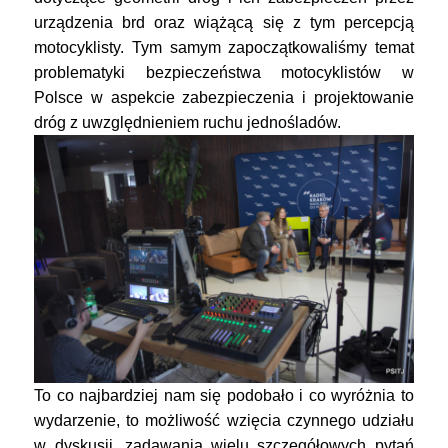
urządzenia brd oraz wiążącą się z tym percepcją
motocyklisty. Tym samym zapoczątkowaliśmy temat
problematyki bezpieczeństwa motocyklistów w
Polsce w aspekcie zabezpieczenia i projektowanie
dróg z uwzględnieniem ruchu jednośladów.
To co najbardziej nam się podobało i co wyróżnia to
wydarzenie, to możliwość wzięcia czynnego udziału
w dyskusji, zadawania wielu szczegółowych pytań