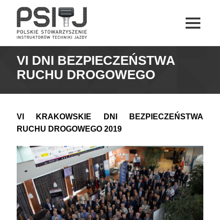
MENU
I
PSITJ
WIDGETY
VI DNI BEZPIECZEŃSTWA
RUCHU DROGOWEGO
VI KRAKOWSKIE DNI BEZPIECZEŃSTWA
RUCHU DROGOWEGO 2019