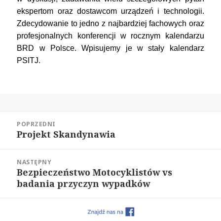
ekspertom oraz dostawcom urządzeń i technologii.
Zdecydowanie to jedno z najbardziej fachowych oraz
profesjonalnych konferencji w rocznym kalendarzu
BRD w Polsce. Wpisujemy je w stały kalendarz
PSITJ.
Nawigacja
POPRZEDNI
wpisu
Projekt Skandynawia
Poprzedni
wpis:
NASTĘPNY
Bezpieczeństwo Motocyklistów vs
Następny
badania przyczyn wypadków
wpis: