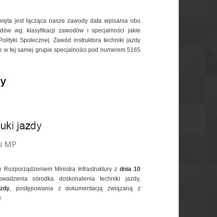
ięta jest łącząca nasze zawody data wpisania obu
dów wg. klasyfikacji zawodów i specjalności jakie
lityki Społecznej. Zawód instruktora techniki jazdy
le w tej samej grupie specjalności pod numerem 5165
ci MP
y Rozporządzeniem Ministra Infrastruktury z
dnia 10
adzenia ośrodka doskonalenia techniki jazdy,
azdy
, postępowania z dokumentacją związaną z
.