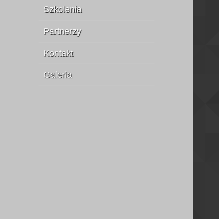
Szkolenia
Partnerzy
Kontakt
Galeria