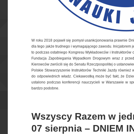
W roku 2018 pojawił się pomysł usankcjonowania prawnie Dnia 
dla tego jakże trudnego i wymagającego zawodu. Inicjatorem je
to podczas ostatniego Kongresu Wykładowców i Instruktorów o
Fundacja Zapobiegania Wypadkom Drogowym wraz z przedsta
Kierowców zwrócili się do Senatu Rzeczpospolitej o ustanowie
Polskie Stowarzyszenie Instruktorów Techniki Jazdy również w
do odpowiednich władz. Ciekawostką może być fakt, że Dzień
ustalono podczas konferencji nauczycieli w Warszawie w sp
bardzo podobne.
Wszyscy Razem w jed
07 sierpnia – DNIEM