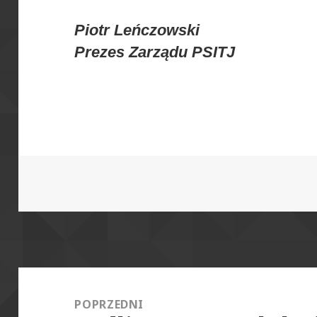
Piotr Leńczowski
Prezes Zarządu PSITJ
Nawigacja
wpisu
POPRZEDNI