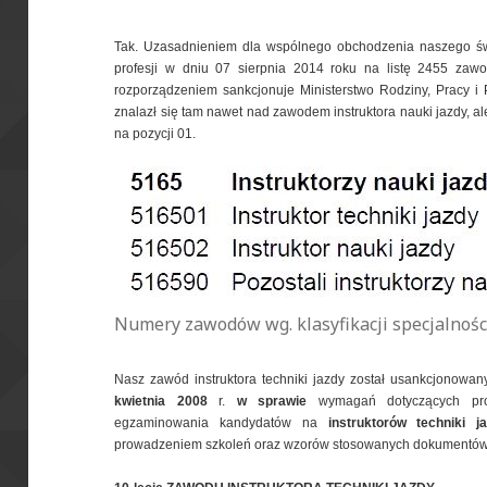
Tak. Uzasadnieniem dla wspólnego obchodzenia naszego św
profesji w dniu 07 sierpnia 2014 roku na listę 2455 zawo
rozporządzeniem sankcjonuje Ministerstwo Rodziny, Pracy i Po
znalazł się tam nawet nad zawodem instruktora nauki jazdy, a
na pozycji 01.
Numery zawodów wg. klasyfikacji specjalnoś
Nasz zawód instruktora techniki jazdy został usankcjonowan
kwietnia 2008
r.
w sprawie
wymagań dotyczących prow
egzaminowania kandydatów na
instruktorów techniki j
prowadzeniem szkoleń oraz wzorów stosowanych dokumentów